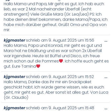
Hallo Mama und Papa, Mir geht es gut. Ich hab euch
lieb, es war 2 Mal nacheinander Überfall (echt
anstrengent) Viele Grüße Mara (Gr. Lea/Lea) PS: Ich
habe deinen Brief bekommen, danke Mama/Papa, ich
habe mich darüber gefreut. Grüßt Oma und Opa von
mir.
kjgmaster
schrieb am
9. August 2025
um
15:56
…
Hallo Mama, Papa und Konrad, mir geht es gut und
Mara hat ne Erkältung und es war schon 2x Überfall
war irgendwie. Heute ist Büffel und Disco, ich freue
mich schon auf die Pommes
. Ich hoffe euch geht es
gut. Eure Tamina
kjgmaster
schrieb am
9. August 2025
um
15:52
…
Hallo Mama, Danke das ihr mir ein Snackpaket
geschickt habt. Ich würde gerne wissen, wie es euch
geht, mir geht es gut. Aber sonst ist alles gut. Von Luca
(Gr. Claudio)
kjgmaster
schrieb am
9. August 2025
um
15:48
…