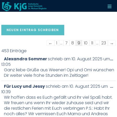
←
1
…
7
8
9
10
11
…
23
→
453 Einträge
Alexandra Sommer
schrieb am
10. August 2025
um
…
13:05
Ganz liebe Grüße aus Weener! Opi und Omi wünschen
Dir weiter viele frohe Stunden im Zeltlager!
Für Lucy und Jessy
schrieb am
10. August 2025
um
…
10:39
Wir hoffen dass es Euch gefällt und Ihr viel Spaß habt.
Wir freuen uns wenn Ihr wieder zuhause seid und wir
die restlichen Ferien mit Euch verbringen P.S.: Habt Ihr
noch alles? Wir vermissen Euch Mama und Andreas