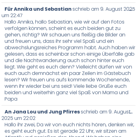
Für Annika und Sebastian
schrieb am
9. August 2025
…
um
22:47
Hallo Annika, hallo Sebastian, wie wir auf den Fotos
verfolgen können, scheint es euch beiden gut zu
gehen, richtig? Wir schauen uns fleißig die Bilder an
und freuen uns, dass ihr sehr viel Spaß und ein
abwechslungsreiches Programm habt. Auch haben wir
gelesen, dass es scheinbar schon einige Überfälle gab
und die Nachtwanderung auch schon hinter euch
liegt. Wie geht es euch denn? Vielleicht dürfen wir von
euch auch demnächst ein paar Zeilen im Gästebuch
lesen? Wir freuen uns aufs kommende Wochenende,
wenn ihr wieder bei uns seid! Viele liebe Grüße euch
beiden und weiterhin ganz viel Spaß von Mama und
Papa
An Jana Lou und Jung Pfirres
schrieb am
9. August
…
2025
um
22:02
Hallo ihr zwei, Da wir von euch nichts hören, denken wir,
es geht euch gut. Es ist gerade 22 Uhr, wir sitzen am