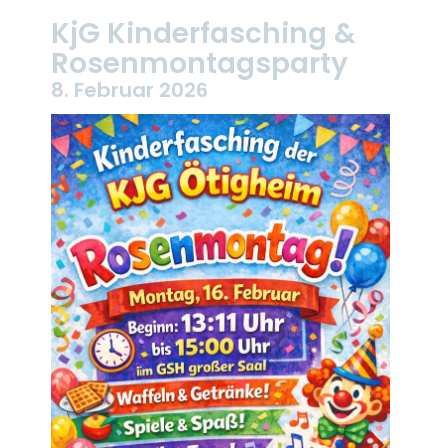
KjG Kinderfasching &
Rosenmontagsparty
8. Februar 2026