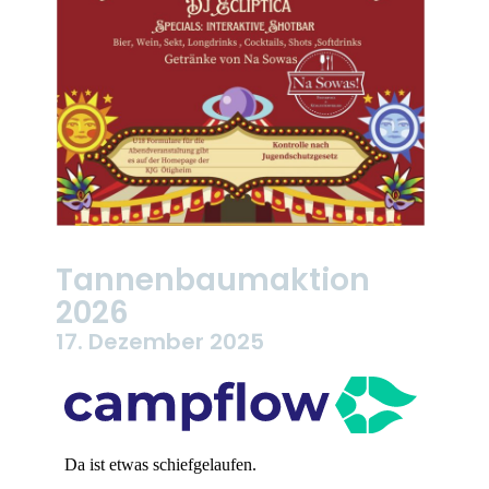
Tannenbaumaktion
2026
17. Dezember 2025