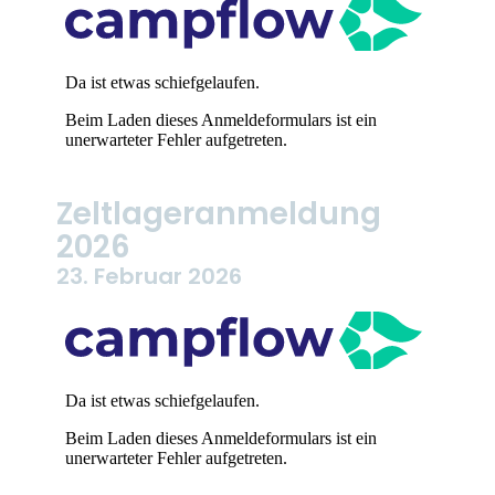
Zeltlageranmeldung
2026
23. Februar 2026