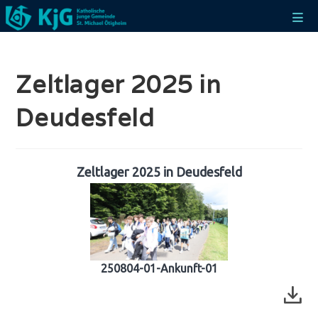
Zum
Inhalt
springen
Zeltlager 2025 in
Deudesfeld
Zeltlager 2025 in Deudesfeld
250804-01-Ankunft-01