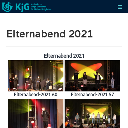
Zum
Inhalt
springen
Elternabend 2021
Elternabend 2021
Elternabend-2021 60
Elternabend-2021 57