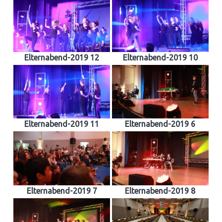
Elternabend-2019 12
Elternabend-2019 10
Elternabend-2019 11
Elternabend-2019 6
Elternabend-2019 7
Elternabend-2019 8